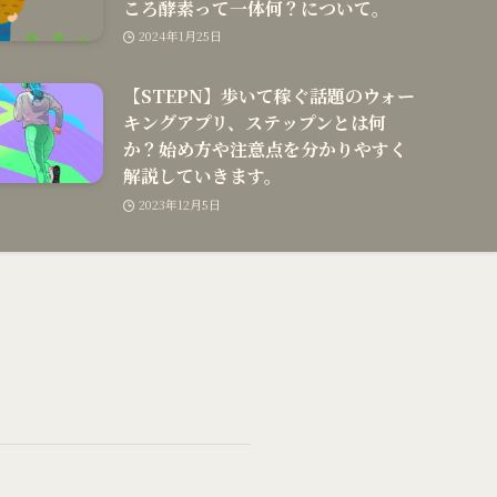
ころ酵素って一体何？について。
2024年1月25日
【STEPN】歩いて稼ぐ話題のウォー
キングアプリ、ステップンとは何
か？始め方や注意点を分かりやすく
解説していきます。
2023年12月5日