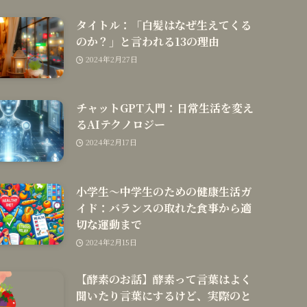
タイトル：「白髪はなぜ生えてくる
のか？」と言われる13の理由
2024年2月27日
チャットGPT入門：日常生活を変え
るAIテクノロジー
2024年2月17日
小学生〜中学生のための健康生活ガ
イド：バランスの取れた食事から適
切な運動まで
2024年2月15日
【酵素のお話】酵素って言葉はよく
聞いたり言葉にするけど、実際のと