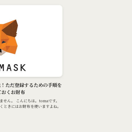
法！ただ登録するための手順を
ておくお財布
せん。 こんにちは。tomaです。
くときにはお財布を使いますよね。